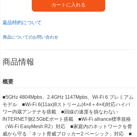
カートに入れる
返品特約について
商品についてのお問い合わせ
商品情報
概要
■5GHz 4804Mpbs、2.4GHz 1147Mpbs、Wi-Fi 6 プレミアム
モデル ■Wi-Fi 6(11ax)8ストリーム(4×4＋4×4)対応ハイパ
ワー内蔵アンテナを搭載 ■回線の速度を損なわない
INTERNET側2.5GbEポート搭載 ■Wi-Fi alliance標準規格
（Wi-Fi EasyMesh R2）対応 ■家庭内のネットワークを脅
威から守る「ネット脅威ブロッカー2 ベーシック」対応 ■