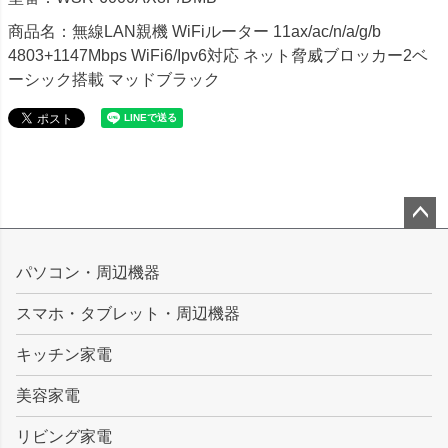
商品名：無線LAN親機 WiFiルーター 11ax/ac/n/a/g/b
4803+1147Mbps WiFi6/Ipv6対応 ネット脅威ブロッカー2ベ
ーシック搭載 マッドブラック
ペー
ジト
パソコン・周辺機器
ップ
スマホ・タブレット・周辺機器
へ
キッチン家電
美容家電
リビング家電