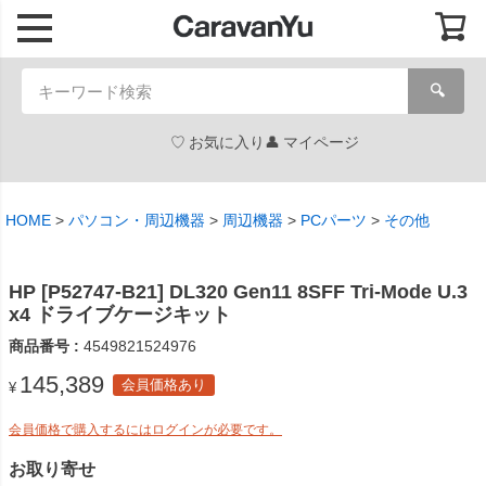
🔍
お気に入り
マイページ
HOME
パソコン・周辺機器
周辺機器
PCパーツ
その他
HP [P52747-B21] DL320 Gen11 8SFF Tri-Mode U.3
x4 ドライブケージキット
商品番号
4549821524976
145,389
会員価格あり
¥
会員価格で購入するにはログインが必要です。
お取り寄せ