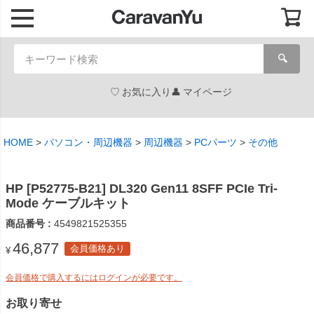
🔍
お気に入り
マイページ
HOME
パソコン・周辺機器
周辺機器
PCパーツ
その他
HP [P52775-B21] DL320 Gen11 8SFF PCIe Tri-
Mode ケーブルキット
商品番号
4549821525355
46,877
会員価格あり
¥
会員価格で購入するにはログインが必要です。
お取り寄せ