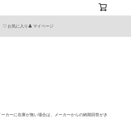
お気に入り
マイページ
メーカーに在庫が無い場合は、メーカーからの納期回答がき