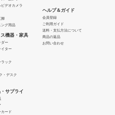
ルビデオカメラ
ヘルプ＆ガイド
会員登録
三脚
ご利用ガイド
ニング用品
送料・支払方法について
ィス機器・家具
商品の返品
ッダー
お問い合わせ
ライター
ーラック
ック・デスク
品・サプライ
紙
ア
ーカード