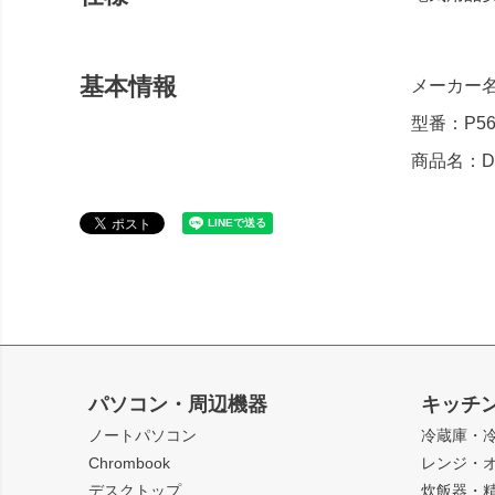
基本情報
メーカー名
型番：P566
商品名：DL
パソコン・周辺機器
キッチ
ノートパソコン
冷蔵庫・
Chrombook
レンジ・
デスクトップ
炊飯器・