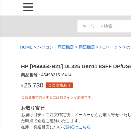
HOME
パソコン・周辺機器
周辺機器
PCパーツ
その
HP [P56654-B21] DL325 Gen11 8SFF D
商品番号
4549821516414
25,730
会員価格あり
¥
会員価格で購入するにはログインが必要です。
お取り寄せ
お届け目安
ご注文確定後、メーカーからお取り寄せいたし
た時点で別途ご連絡いたします。
在庫・発送目安について
詳細はこちら