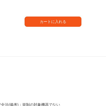
カートに入れる
全法(備考)：規制の対象機器でない