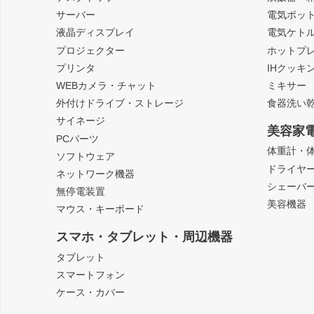
サーバー
電気ポッ
液晶ディスプレイ
電気ケト
プロジェクター
ホットプ
プリンタ
IHクッキ
WEBカメラ・チャット
ミキサー
外付けドライブ・ストレージ
食器洗い
サイネージ
美容家
PCパーツ
体重計・
ソフトウェア
ドライヤ
ネットワーク機器
シェーバ
無停電装置
美容機器
マウス・キーボード
スマホ・タブレット・周辺機器
タブレット
スマートフォン
ケース・カバー