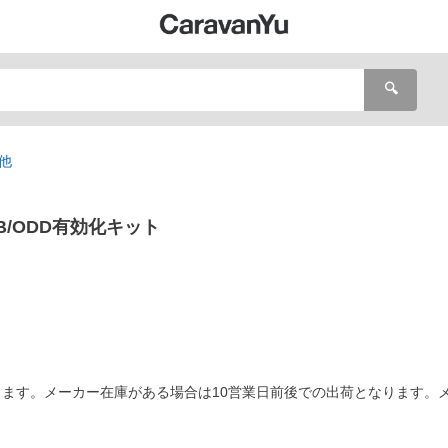
🔍
他
P/USB/ODD有効化キット
ます。メーカー在庫がある場合は10営業日前後での出荷となります。