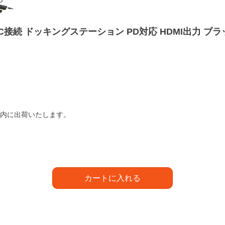
ype-C接続 ドッキングステーション PD対応 HDMI出力 ブ
以内に出荷いたします。
カートに入れる