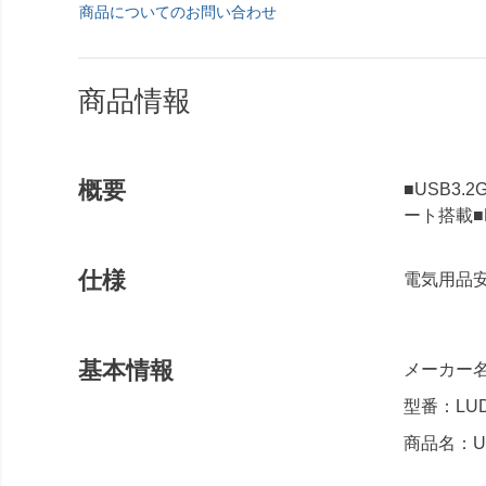
商品についてのお問い合わせ
商品情報
概要
■USB3.
ート搭載■
仕様
電気用品安
基本情報
メーカー
型番：LUD
商品名：US