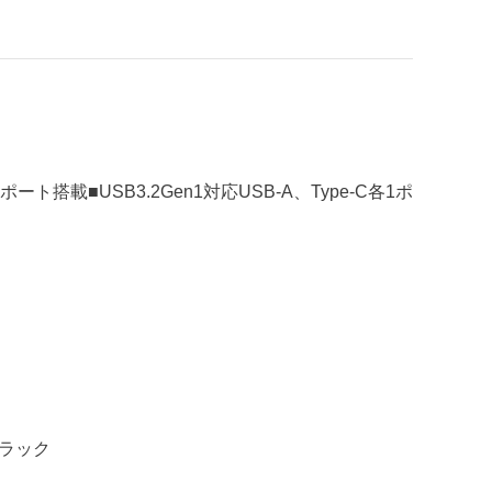
ート搭載■USB3.2Gen1対応USB-A、Type-C各1ポ
ブラック