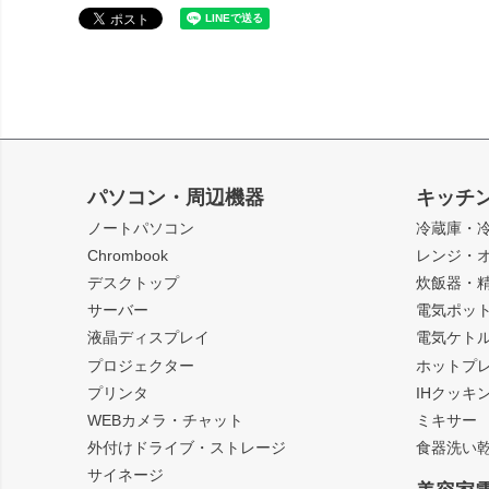
パソコン・周辺機器
キッチ
ノートパソコン
冷蔵庫・
Chrombook
レンジ・
デスクトップ
炊飯器・
サーバー
電気ポッ
液晶ディスプレイ
電気ケト
プロジェクター
ホットプ
プリンタ
IHクッキ
WEBカメラ・チャット
ミキサー
外付けドライブ・ストレージ
食器洗い
サイネージ