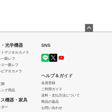
ペー
ジト
ラ・光学機器
SNS
ップ
クトデジタルカメラ
へ
ル一眼レフ
レス一眼レフ
ルビデオカメラ
ヘルプ＆ガイド
会員登録
三脚
ご利用ガイド
ニング用品
送料・支払方法について
ィス機器・家具
商品の返品
ッダー
お問い合わせ