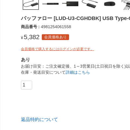
バッファロー [LUD-U3-CGHDBK] USB T
商品番号
4981254061558
5,382
会員価格あり
¥
会員価格で購入するにはログインが必要です。
あり
お届け目安
ご注文確定後、1～3営業日(土日祝日を除く)
在庫・発送目安について
詳細はこちら
返品特約について