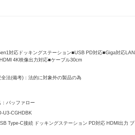
2Gen1対応ドッキングステーション■USB PD対応■Giga対応LANポ
HDMI 4K映像出力対応■ケーブル30cm
全法(備考)：法的に対象外の製品の為
名：バッファロー
-U3-CGHDBK
B Type-C接続 ドッキングステーション PD対応 HDMI出力 