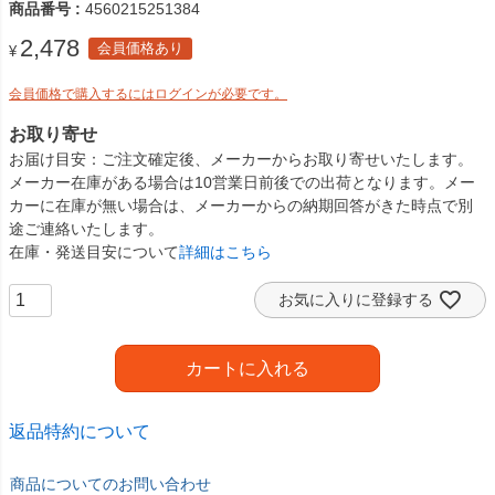
商品番号
4560215251384
2,478
会員価格あり
¥
会員価格で購入するにはログインが必要です。
お取り寄せ
お届け目安
ご注文確定後、メーカーからお取り寄せいたします。
メーカー在庫がある場合は10営業日前後での出荷となります。メー
カーに在庫が無い場合は、メーカーからの納期回答がきた時点で別
途ご連絡いたします。
在庫・発送目安について
詳細はこちら
お気に入りに登録する
カートに入れる
返品特約について
商品についてのお問い合わせ