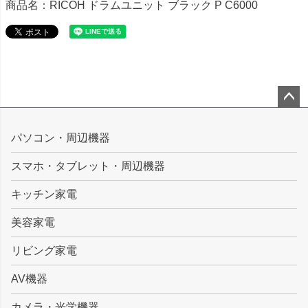
商品名：RICOH ドラムユニット ブラック P C6000
ペー
ジト
パソコン・周辺機器
ップ
スマホ・タブレット・周辺機器
へ
キッチン家電
美容家電
リビング家電
AV機器
カメラ・光学機器