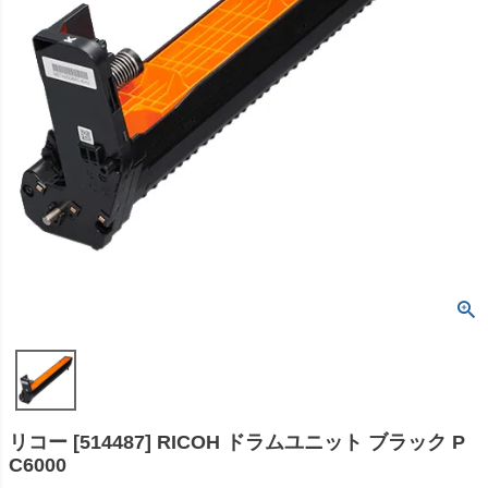
リコー [514487] RICOH ドラムユニット ブラック P
C6000