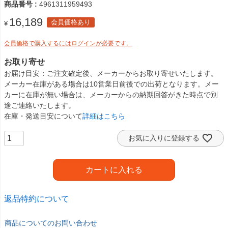
商品番号
4961311959493
16,189
会員価格あり
¥
会員価格で購入するにはログインが必要です。
お取り寄せ
お届け目安
ご注文確定後、メーカーからお取り寄せいたします。
メーカー在庫がある場合は10営業日前後での出荷となります。メー
カーに在庫が無い場合は、メーカーからの納期回答がきた時点で別
途ご連絡いたします。
在庫・発送目安について
詳細はこちら
お気に入りに登録する
カートに入れる
返品特約について
商品についてのお問い合わせ