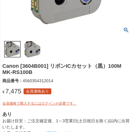
Canon [3604B001] リボンICカセット（黒）100M
MK-RS100B
商品番号
4560354312014
7,475
会員価格あり
¥
会員価格で購入するにはログインが必要です。
あり
お届け目安
ご注文確定後、1～3営業日(土日祝日を除く)以内に出荷
いたします。