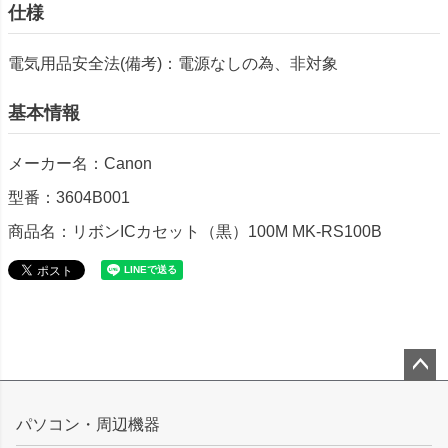
仕様
電気用品安全法(備考)：電源なしの為、非対象
基本情報
メーカー名：Canon
型番：3604B001
商品名：リボンICカセット（黒）100M MK-RS100B
ペー
ジト
パソコン・周辺機器
ップ