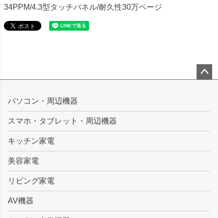
34PPM/4.3型タッチパネル/耐久性30万ページ
ペー
ジト
パソコン・周辺機器
ップ
スマホ・タブレット・周辺機器
へ
キッチン家電
美容家電
リビング家電
AV機器