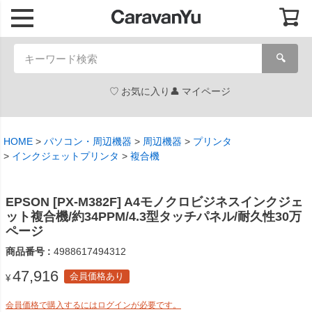
🔍
お気に入り
マイページ
HOME
パソコン・周辺機器
周辺機器
プリンタ
インクジェットプリンタ
複合機
EPSON [PX-M382F] A4モノクロビジネスインクジェ
ット複合機/約34PPM/4.3型タッチパネル/耐久性30万
ページ
商品番号
4988617494312
47,916
会員価格あり
¥
会員価格で購入するにはログインが必要です。