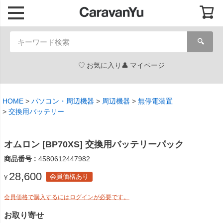
🔍
お気に入り
マイページ
HOME
パソコン・周辺機器
周辺機器
無停電装置
交換用バッテリー
オムロン [BP70XS] 交換用バッテリーパック
商品番号
4580612447982
28,600
会員価格あり
¥
会員価格で購入するにはログインが必要です。
お取り寄せ