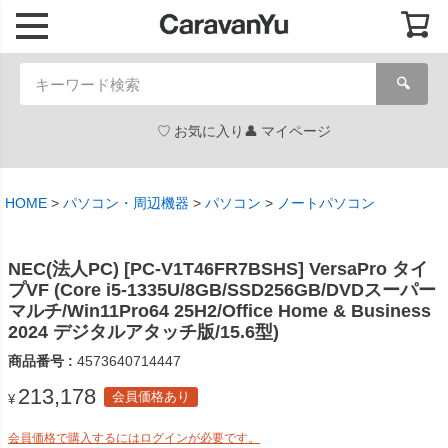
🔍
お気に入り
マイページ
HOME
パソコン・周辺機器
パソコン
ノートパソコン
NEC(法人PC) [PC-V1T46FR7BSHS] VersaPro タイ
プVF (Core i5-1335U/8GB/SSD256GB/DVDスーパー
マルチ/Win11Pro64 25H2/Office Home & Business
2024 デジタルアタッチ版/15.6型)
商品番号
4573640714447
213,178
会員価格あり
¥
会員価格で購入するにはログインが必要です。