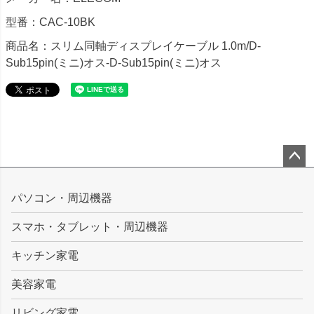
型番：CAC-10BK
商品名：スリム同軸ディスプレイケーブル 1.0m/D-
Sub15pin(ミニ)オス-D-Sub15pin(ミニ)オス
ペー
ジト
パソコン・周辺機器
ップ
スマホ・タブレット・周辺機器
へ
キッチン家電
美容家電
リビング家電