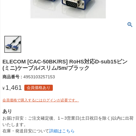
ELECOM [CAC-50BK/RS] RoHS対応D-sub15ピン
(ミニ)ケーブル/スリム/5m/ブラック
商品番号
4953103257153
1,461
会員価格あり
¥
会員価格で購入するにはログインが必要です。
あり
お届け目安
ご注文確定後、1～3営業日(土日祝日を除く)以内に出荷
いたします。
在庫・発送目安について
詳細はこちら