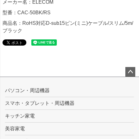
メーカー名：ELECOM
型番：CAC-50BK/RS
商品名：RoHS対応D-sub15ピン(ミニ)ケーブル/スリム/5m/
ブラック
ペー
ジト
パソコン・周辺機器
ップ
スマホ・タブレット・周辺機器
へ
キッチン家電
美容家電