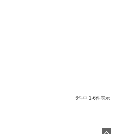
6
件中
1
-
6
件表示