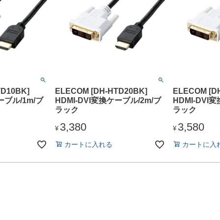
TD10BK]
ELECOM [DH-HTD20BK]
ELECOM [D
ーブル/1m/ブ
HDMI-DVI変換ケーブル/2m/ブ
HDMI-DVI
ラック
ラック
3,380
3,580
¥
¥
カートに入れる
カートに入