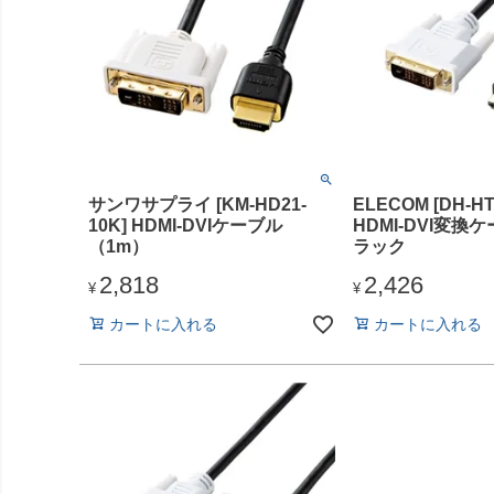
サンワサプライ [KM-HD21-
ELECOM [DH-H
10K] HDMI-DVIケーブル
HDMI-DVI変換ケ
（1m）
ラック
2,818
2,426
¥
¥
カートに入れる
カートに入れる