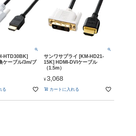
H-HTD30BK]
サンワサプライ [KM-HD21-
変換ケーブル/3m/ブ
15K] HDMI-DVIケーブル
（1.5m）
3,068
¥
れる
カートに入れる