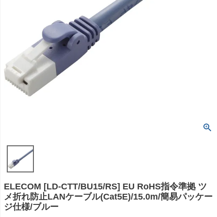
ELECOM [LD-CTT/BU15/RS] EU RoHS指令準拠 ツ
メ折れ防止LANケーブル(Cat5E)/15.0m/簡易パッケー
ジ仕様/ブルー