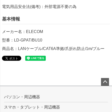
電気用品安全法(備考)：外部電源不要の為
基本情報
メーカー名：ELECOM
型番：LD-GPAT/BU10
商品名：LANケーブル/CAT6A準拠/爪折れ防止/1m/ブルー
ペー
ジト
パソコン・周辺機器
ップ
スマホ・タブレット・周辺機器
へ