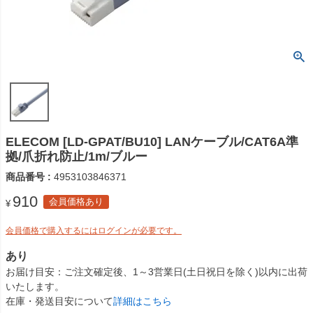
ELECOM [LD-GPAT/BU10] LANケーブル/CAT6A準
拠/爪折れ防止/1m/ブルー
商品番号
4953103846371
910
会員価格あり
¥
会員価格で購入するにはログインが必要です。
あり
お届け目安
ご注文確定後、1～3営業日(土日祝日を除く)以内に出荷
いたします。
在庫・発送目安について
詳細はこちら