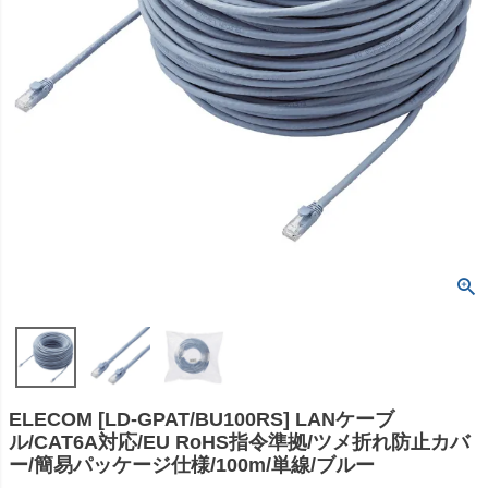
ELECOM [LD-GPAT/BU100RS] LANケーブ
ル/CAT6A対応/EU RoHS指令準拠/ツメ折れ防止カバ
ー/簡易パッケージ仕様/100m/単線/ブルー