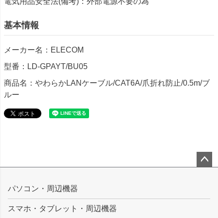
電気用品安全法(備考)：外部電源不要の為
基本情報
メーカー名：ELECOM
型番：LD-GPAYT/BU05
商品名：やわらかLANケーブル/CAT6A/爪折れ防止/0.5m/ブ
ルー
ペー
ジト
パソコン・周辺機器
ップ
スマホ・タブレット・周辺機器
へ