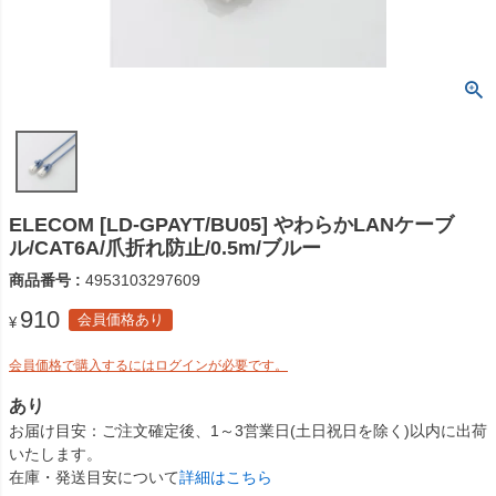
ELECOM [LD-GPAYT/BU05] やわらかLANケーブ
ル/CAT6A/爪折れ防止/0.5m/ブルー
商品番号
4953103297609
910
会員価格あり
¥
会員価格で購入するにはログインが必要です。
あり
お届け目安
ご注文確定後、1～3営業日(土日祝日を除く)以内に出荷
いたします。
在庫・発送目安について
詳細はこちら