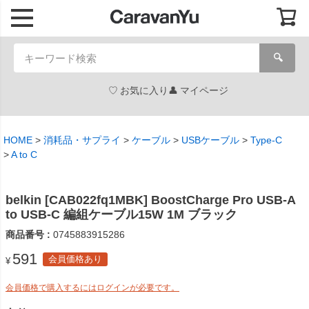
🔍
お気に入り
マイページ
HOME
消耗品・サプライ
ケーブル
USBケーブル
Type-C
A to C
belkin [CAB022fq1MBK] BoostCharge Pro USB-A
to USB-C 編組ケーブル15W 1M ブラック
商品番号
0745883915286
591
会員価格あり
¥
会員価格で購入するにはログインが必要です。