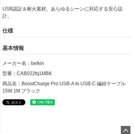
USB認証＆耐火素材。あらゆるシーンに対応する安心設
計。
仕様
基本情報
メーカー名：belkin
型番：CAB022fq1MBK
商品名：BoostCharge Pro USB-A to USB-C 編組ケーブル
15W 1M ブラック