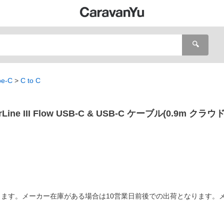
🔍
pe-C
C to C
Line III Flow USB-C & USB-C ケーブル(0.9m クラ
ます。メーカー在庫がある場合は10営業日前後での出荷となります。