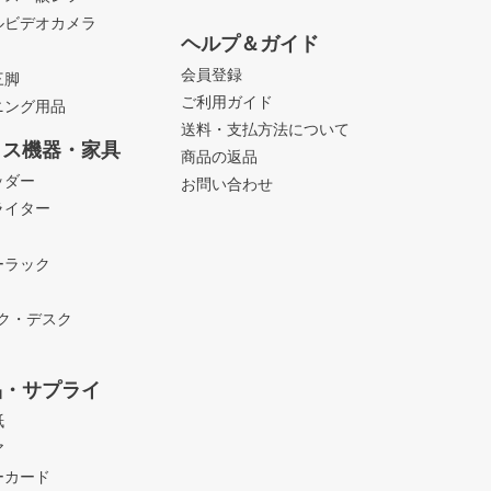
ルビデオカメラ
ヘルプ＆ガイド
会員登録
三脚
ご利用ガイド
ニング用品
送料・支払方法について
ィス機器・家具
商品の返品
ッダー
お問い合わせ
ライター
ーラック
ック・デスク
品・サプライ
紙
ア
ーカード