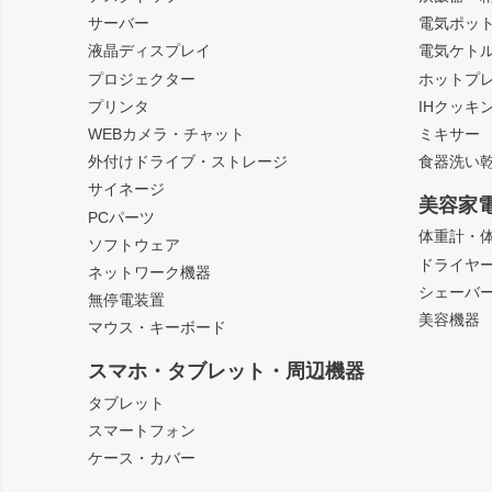
サーバー
電気ポッ
液晶ディスプレイ
電気ケト
プロジェクター
ホットプ
プリンタ
IHクッキ
WEBカメラ・チャット
ミキサー
外付けドライブ・ストレージ
食器洗い
サイネージ
美容家
PCパーツ
体重計・
ソフトウェア
ドライヤ
ネットワーク機器
シェーバ
無停電装置
美容機器
マウス・キーボード
スマホ・タブレット・周辺機器
タブレット
スマートフォン
ケース・カバー