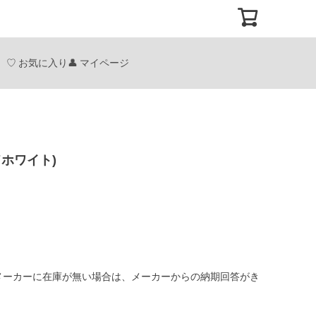
お気に入り
マイページ
ウドホワイト)
メーカーに在庫が無い場合は、メーカーからの納期回答がき