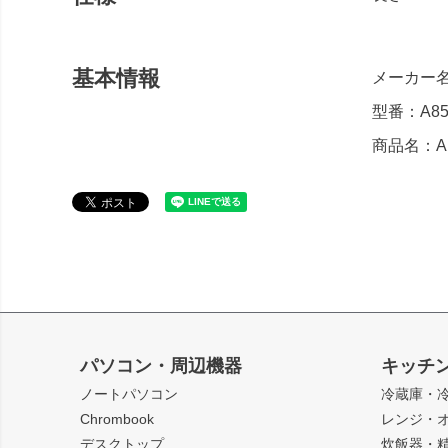
基本情報
メーカー
型番：A85
商品名：Ank
パソコン・周辺機器
キッチ
ノートパソコン
冷蔵庫・
Chrombook
レンジ・
デスクトップ
炊飯器・