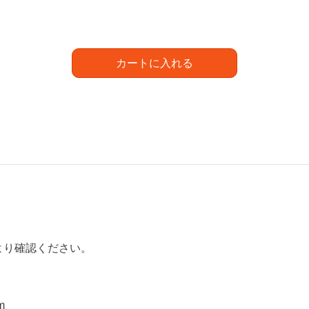
カートに入れる
より確認ください。
m