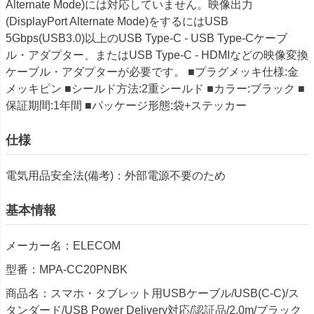
Alternate Mode)には対応していません。映像出力
(DisplayPort Alternate Mode)をするにはUSB
5Gbps(USB3.0)以上のUSB Type-C - USB Type-Cケーブ
ル・アダプター、またはUSB Type-C - HDMIなどの映像変換
ケーブル・アダプターが必要です。 ■プラグメッキ仕様:金
メッキピン ■シールド方法:2重シールド ■カラー:ブラック ■
保証期間:1年間 ■パッケージ形態:袋+ステッカー
仕様
電気用品安全法(備考)：外部電源不要のため
基本情報
メーカー名：ELECOM
型番：MPA-CC20PNBK
商品名：スマホ・タブレット用USBケーブル/USB(C-C)/ス
タンダード/USB Power Delivery対応/認証品/2.0m/ブラック