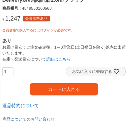
Delivery対応/認証品/2.0m/ブラック
商品番号
4549550160568
1,247
会員価格あり
¥
会員価格で購入するにはログインが必要です。
あり
お届け目安
ご注文確定後、1～3営業日(土日祝日を除く)以内に出荷
いたします。
在庫・発送目安について
詳細はこちら
お気に入りに登録する
カートに入れる
返品特約について
商品についてのお問い合わせ