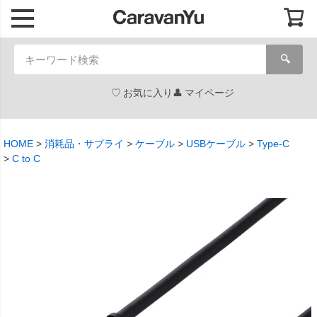
🔍
お気に入り
マイページ
HOME
消耗品・サプライ
ケーブル
USBケーブル
Type-C
C to C