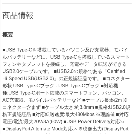
商品情報
概要
■USB Type-Cを搭載しているパソコン及び充電器、モバイ
ルバッテリーなどに、USB Type-Cを搭載しているスマート
フォンやタブレットを接続し、充電やデータ転送ができる
USB2.0ケーブルです。 ■USB2.0の規格である「Certified
Hi-Speed USB(USB2.0)」の正規認証品です。 ■コネクター
形状:USB Type-Cプラグ - USB Type-Cプラグ ■対応機
種:USB Type-Cポート搭載のスマートフォン、パソコン、
AC充電器、モバイルバッテリーなど ■ケーブル長:約2m ※
コネクター含まず ■ケーブル太さ:約3.8mm ■規格:USB2.0規
格正規認証品 ■対応転送速度:最大480Mbps ※理論値 ■対応
電圧/電流:最大20V/3A(60W) ■USB Power Delivery対応:○
■DisplayPort Alternate Mode対応:× ※映像出力(DisplayPort