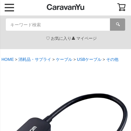
🔍
お気に入り
マイページ
HOME
消耗品・サプライ
ケーブル
USBケーブル
その他