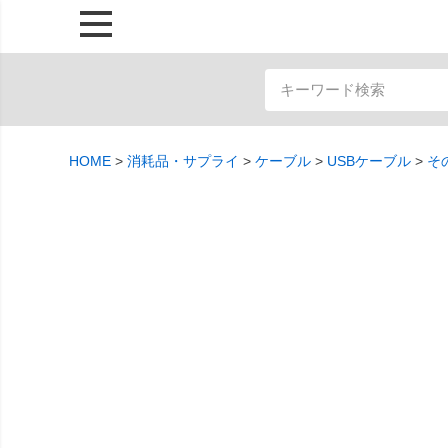
HOME
消耗品・サプライ
ケーブル
USBケーブル
そ