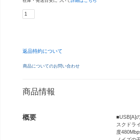
在庫・発送目安について
詳細はこちら
返品特約について
商品についてのお問い合わせ
商品情報
概要
■USB[
スクドライ
度480M
ノイズの干