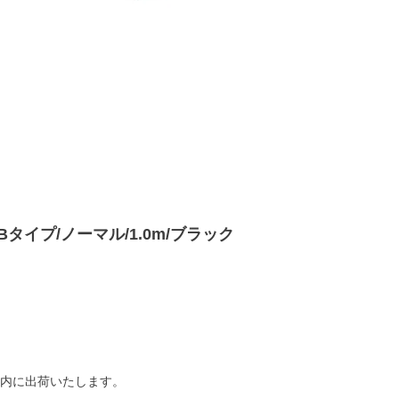
/A-Bタイプ/ノーマル/1.0m/ブラック
以内に出荷いたします。