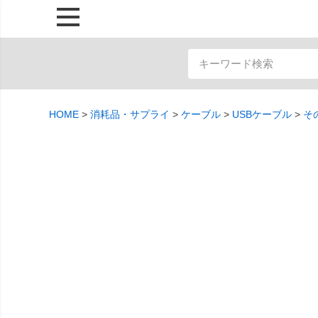
HOME
消耗品・サプライ
ケーブル
USBケーブル
そ