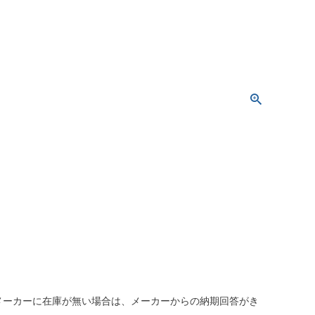
メーカーに在庫が無い場合は、メーカーからの納期回答がき