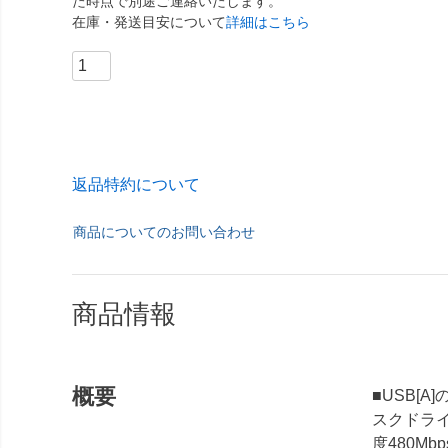
た時点で別途ご連絡いたします。
在庫・発送目安について
詳細はこちら
返品特約について
商品についてのお問い合わせ
商品情報
概要
■USB[
スクドライ
度480M