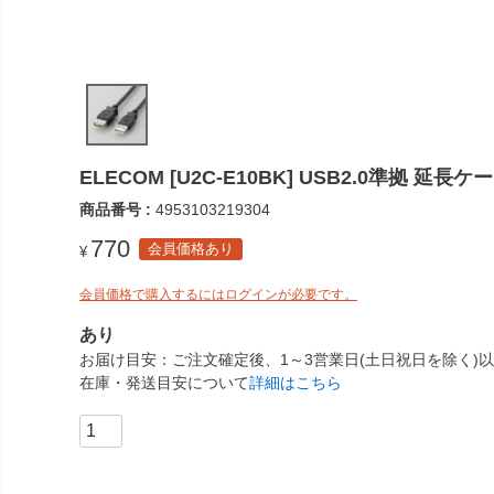
ELECOM [U2C-E10BK] USB2.0準拠 延長
商品番号
4953103219304
770
会員価格あり
¥
会員価格で購入するにはログインが必要です。
あり
お届け目安
ご注文確定後、1～3営業日(土日祝日を除く)
在庫・発送目安について
詳細はこちら