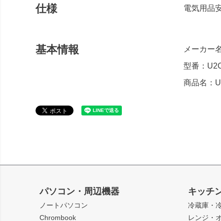
仕様
電気用品安
基本情報
メーカー名
型番：U2C
商品名：US
パソコン・周辺機器
キッチ
ノートパソコン
冷蔵庫・
Chrombook
レンジ・