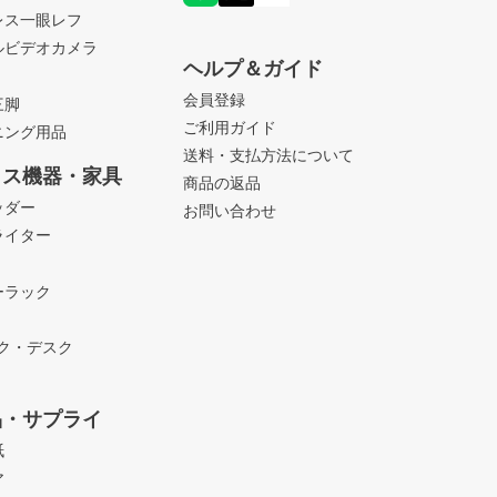
レス一眼レフ
ルビデオカメラ
ヘルプ＆ガイド
会員登録
三脚
ご利用ガイド
ニング用品
送料・支払方法について
ィス機器・家具
商品の返品
ッダー
お問い合わせ
ライター
ーラック
ック・デスク
品・サプライ
紙
ア