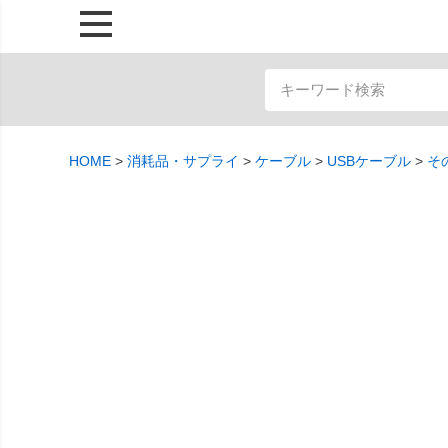
HOME
消耗品・サプライ
ケーブル
USBケーブル
そ