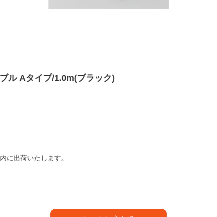
ケーブル Aタイプ/1.0m(ブラック)
以内に出荷いたします。