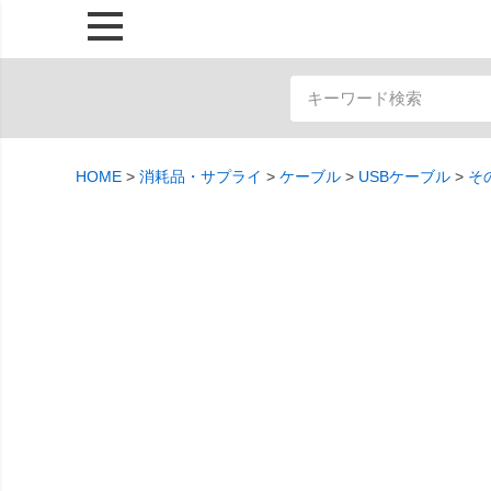
HOME
消耗品・サプライ
ケーブル
USBケーブル
そ