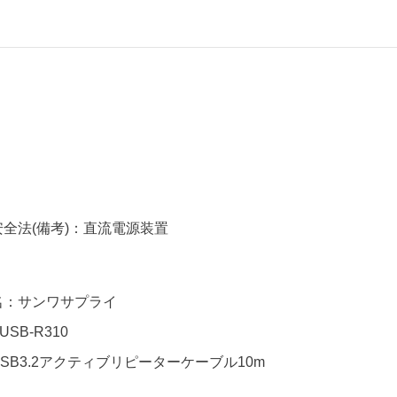
全法(備考)：直流電源装置
名：サンワサプライ
USB-R310
SB3.2アクティブリピーターケーブル10m