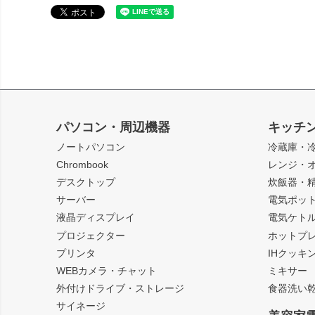
パソコン・周辺機器
キッチ
ノートパソコン
冷蔵庫・
Chrombook
レンジ・
デスクトップ
炊飯器・
サーバー
電気ポッ
液晶ディスプレイ
電気ケト
プロジェクター
ホットプ
プリンタ
IHクッキ
WEBカメラ・チャット
ミキサー
外付けドライブ・ストレージ
食器洗い
サイネージ