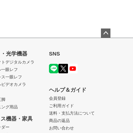
ペー
ジト
ラ・光学機器
SNS
ップ
クトデジタルカメラ
へ
ル一眼レフ
レス一眼レフ
ルビデオカメラ
ヘルプ＆ガイド
会員登録
三脚
ご利用ガイド
ニング用品
送料・支払方法について
ィス機器・家具
商品の返品
ッダー
お問い合わせ