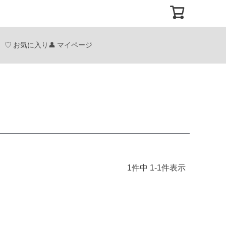
お気に入り
マイページ
1
件中
1
-
1
件表示