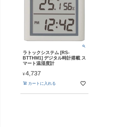
ラトックシステム [RS-
BTTHM1] デジタル時計搭載 ス
マート温湿度計
4,737
¥
カートに入れる