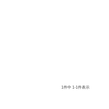
1
件中
1
-
1
件表示