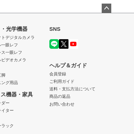
ペー
ジト
ラ・光学機器
SNS
ップ
クトデジタルカメラ
へ
ル一眼レフ
レス一眼レフ
ルビデオカメラ
ヘルプ＆ガイド
会員登録
三脚
ご利用ガイド
ニング用品
送料・支払方法について
ィス機器・家具
商品の返品
ッダー
お問い合わせ
ライター
ーラック