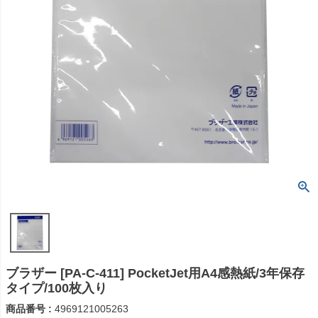
ブラザー [PA-C-411] PocketJet用A4感熱紙/3年保存
タイプ/100枚入り
商品番号
4969121005263