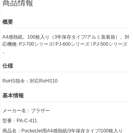
商品情報
概要
A4感熱紙。100枚入り（3年保存タイプ/アルミ蒸着袋）。対
応機種: PJ-700シリーズ/ PJ-600シリーズ / PJ-500シリーズ
。
仕様
RoHS指令：対応RoHS10
基本情報
メーカー名：ブラザー
型番：PA-C-411
商品名：PocketJet用A4感熱紙/3年保存タイプ/100枚入り