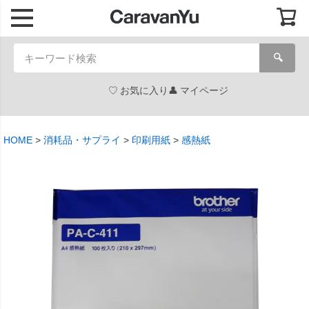
🔍
お気に入り
マイページ
HOME
消耗品・サプライ
印刷用紙
感熱紙