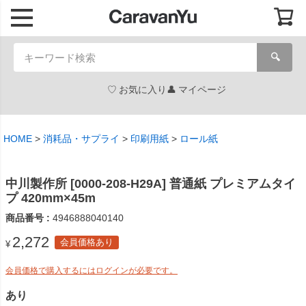
🔍
お気に入り
マイページ
HOME
消耗品・サプライ
印刷用紙
ロール紙
中川製作所 [0000-208-H29A] 普通紙 プレミアムタイ
プ 420mm×45m
商品番号
4946888040140
2,272
会員価格あり
¥
会員価格で購入するにはログインが必要です。
あり