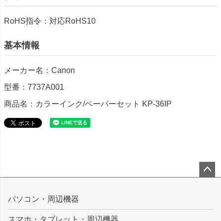
RoHS指令：対応RoHS10
基本情報
メーカー名：Canon
型番：7737A001
商品名：カラーインク/ペーパーセット KP-36IP
ペー
ジト
パソコン・周辺機器
ップ
スマホ・タブレット・周辺機器
へ