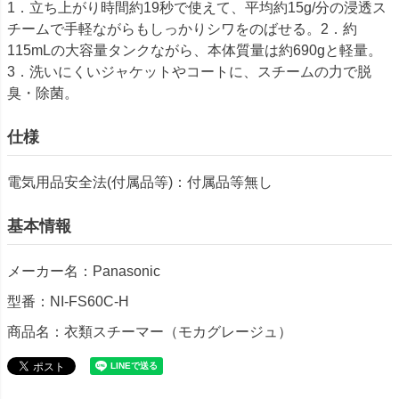
1．立ち上がり時間約19秒で使えて、平均約15g/分の浸透ス
チームで手軽ながらもしっかりシワをのばせる。2．約
115mLの大容量タンクながら、本体質量は約690gと軽量。
3．洗いにくいジャケットやコートに、スチームの力で脱
臭・除菌。
仕様
電気用品安全法(付属品等)：付属品等無し
基本情報
メーカー名：Panasonic
型番：NI-FS60C-H
商品名：衣類スチーマー（モカグレージュ）