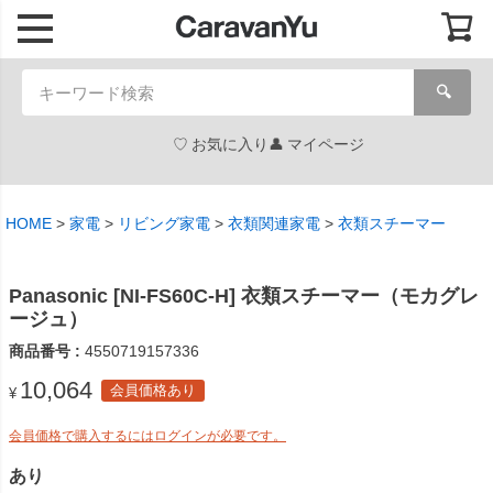
🔍
お気に入り
マイページ
HOME
家電
リビング家電
衣類関連家電
衣類スチーマー
Panasonic [NI-FS60C-H] 衣類スチーマー（モカグレ
ージュ）
商品番号
4550719157336
10,064
会員価格あり
¥
会員価格で購入するにはログインが必要です。
あり