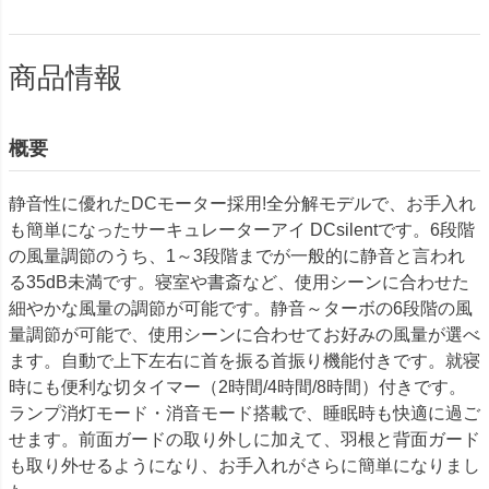
商品情報
概要
静音性に優れたDCモーター採用!全分解モデルで、お手入れ
も簡単になったサーキュレーターアイ DCsilentです。6段階
の風量調節のうち、1～3段階までが一般的に静音と言われ
る35dB未満です。寝室や書斎など、使用シーンに合わせた
細やかな風量の調節が可能です。静音～ターボの6段階の風
量調節が可能で、使用シーンに合わせてお好みの風量が選べ
ます。自動で上下左右に首を振る首振り機能付きです。就寝
時にも便利な切タイマー（2時間/4時間/8時間）付きです。
ランプ消灯モード・消音モード搭載で、睡眠時も快適に過ご
せます。前面ガードの取り外しに加えて、羽根と背面ガード
も取り外せるようになり、お手入れがさらに簡単になりまし