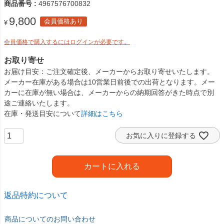
商品番号
4967576700832
9,800
会員価格あり
¥
会員価格で購入するにはログインが必要です。
お取り寄せ
お届け目安
ご注文確定後、メーカーからお取り寄せいたします。
メーカー在庫がある場合は10営業日前後での出荷となります。メー
カーに在庫が無い場合は、メーカーからの納期回答がきた時点で別
途ご連絡いたします。
在庫・発送目安について
詳細はこちら
お気に入りに登録する
カートに入れる
返品特約について
商品についてのお問い合わせ