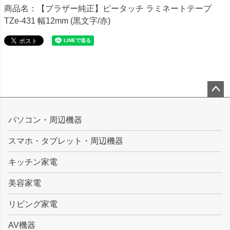
商品名：【ブラザー純正】ピータッチ ラミネートテープ
TZe-431 幅12mm (黒文字/赤)
ペー
ジト
パソコン・周辺機器
ップ
スマホ・タブレット・周辺機器
へ
キッチン家電
美容家電
リビング家電
AV機器