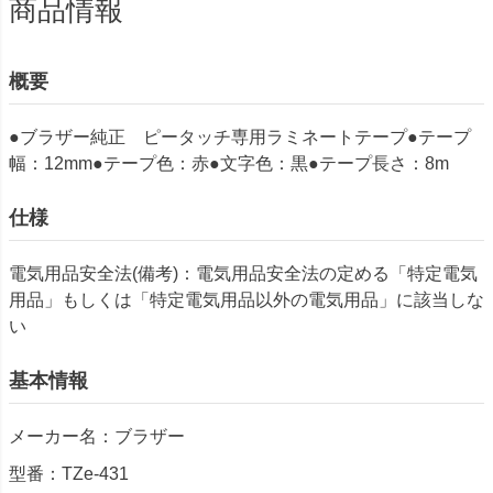
商品情報
概要
●ブラザー純正 ピータッチ専用ラミネートテープ●テープ
幅：12mm●テープ色：赤●文字色：黒●テープ長さ：8m
仕様
電気用品安全法(備考)：電気用品安全法の定める「特定電気
用品」もしくは「特定電気用品以外の電気用品」に該当しな
い
基本情報
メーカー名：ブラザー
型番：TZe-431