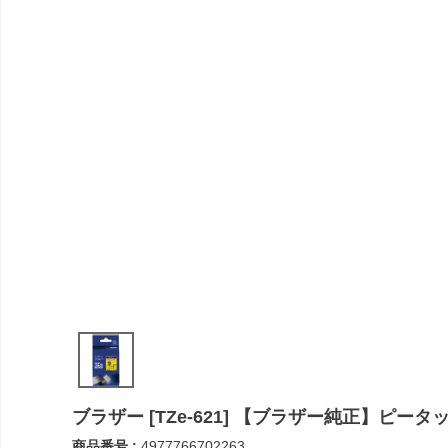
ブラザー [TZe-621] 【ブラザー純正】ピータッチ
商品番号
4977766702263