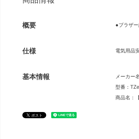
概要
●ブラザー
仕様
電気用品
基本情報
メーカー
型番：TZe
商品名：【