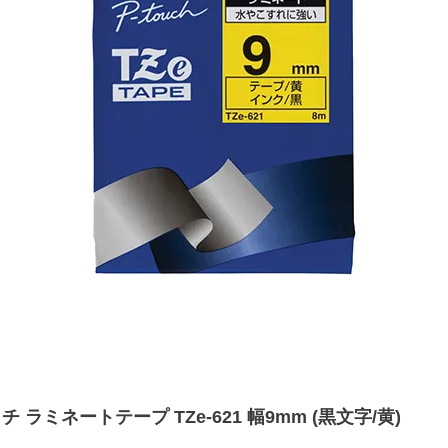
 ラミネートテープ TZe-621 幅9mm (黒文字/黄)