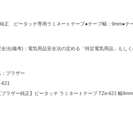
純正 ピータッチ専用ラミネートテープ●テープ幅：9mm●テ
安全法(備考)：電気用品安全法の定める「特定電気用品」もし
名：ブラザー
-621
ブラザー純正】ピータッチ ラミネートテープ TZe-621 幅9mm 