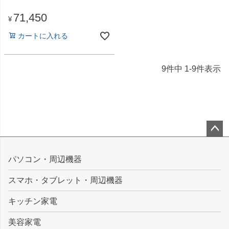
71,450
¥
カートに入れる
9
件中
1
-
9
件表示
ペー
ジト
パソコン・周辺機器
ップ
スマホ・タブレット・周辺機器
へ
キッチン家電
美容家電