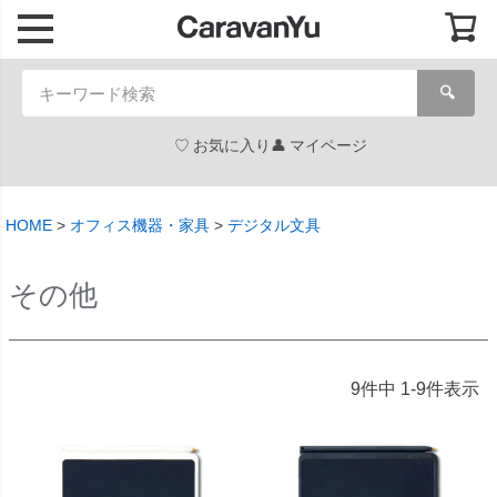
🔍
お気に入り
マイページ
HOME
オフィス機器・家具
デジタル文具
その他
9
件中
1
-
9
件表示