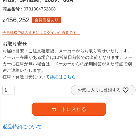
Plus、3Phase、208V、60A
商品番号
0731304752868
456,252
会員価格あり
¥
会員価格で購入するにはログインが必要です。
お取り寄せ
お届け目安
ご注文確定後、メーカーからお取り寄せいたします。
メーカー在庫がある場合は10営業日前後での出荷となります。メー
カーに在庫が無い場合は、メーカーからの納期回答がきた時点で別
途ご連絡いたします。
在庫・発送目安について
詳細はこちら
お気に入りに登録する
カートに入れる
返品特約について