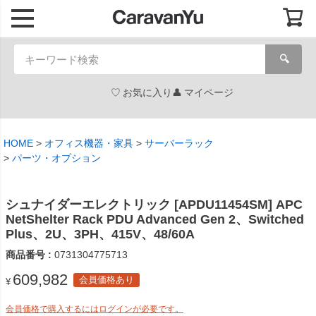
🔍
お気に入り
マイページ
HOME
オフィス機器・家具
サーバーラック
パーツ・オプション
シュナイダーエレクトリック [APDU11454SM] APC
NetShelter Rack PDU Advanced Gen 2、Switched
Plus、2U、3PH、415V、48/60A
商品番号
0731304775713
609,982
会員価格あり
¥
会員価格で購入するにはログインが必要です。