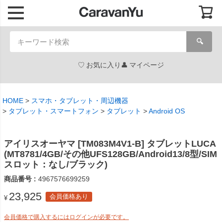
🔍
お気に入り
マイページ
HOME
スマホ・タブレット・周辺機器
タブレット・スマートフォン
タブレット
Android OS
アイリスオーヤマ [TM083M4V1-B] タブレットLUCA
(MT8781/4GB/その他UFS128GB/Android13/8型/SIM
スロット：なし/ブラック)
商品番号
4967576699259
23,925
会員価格あり
¥
会員価格で購入するにはログインが必要です。