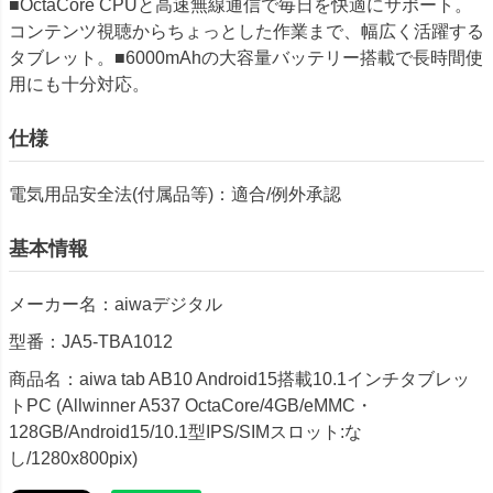
■OctaCore CPUと高速無線通信で毎日を快適にサポート。
コンテンツ視聴からちょっとした作業まで、幅広く活躍する
タブレット。■6000mAhの大容量バッテリー搭載で長時間使
用にも十分対応。
仕様
電気用品安全法(付属品等)：適合/例外承認
基本情報
メーカー名：aiwaデジタル
型番：JA5-TBA1012
商品名：aiwa tab AB10 Android15搭載10.1インチタブレッ
トPC (Allwinner A537 OctaCore/4GB/eMMC・
128GB/Android15/10.1型IPS/SIMスロット:な
し/1280x800pix)