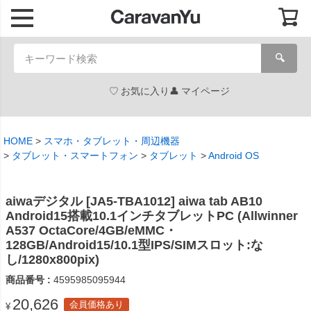
🔍
お気に入り
マイページ
HOME
スマホ・タブレット・周辺機器
タブレット・スマートフォン
タブレット
Android OS
aiwaデジタル [JA5-TBA1012] aiwa tab AB10
Android15搭載10.1インチタブレットPC (Allwinner
A537 OctaCore/4GB/eMMC・
128GB/Android15/10.1型IPS/SIMスロット:な
し/1280x800pix)
商品番号
4595985095944
20,626
会員価格あり
¥