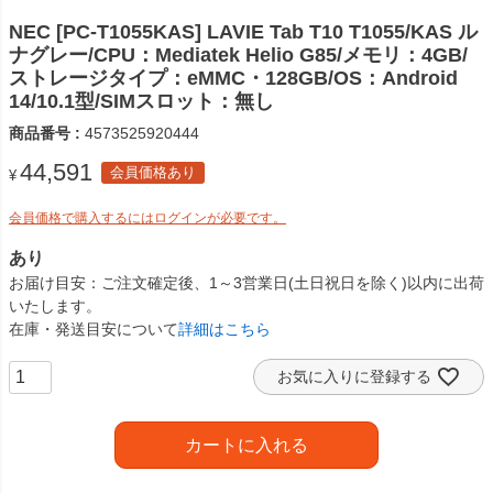
NEC [PC-T1055KAS] LAVIE Tab T10 T1055/KAS ル
ナグレー/CPU：Mediatek Helio G85/メモリ：4GB/
ストレージタイプ：eMMC・128GB/OS：Android
14/10.1型/SIMスロット：無し
商品番号
4573525920444
44,591
会員価格あり
¥
会員価格で購入するにはログインが必要です。
あり
お届け目安
ご注文確定後、1～3営業日(土日祝日を除く)以内に出荷
いたします。
在庫・発送目安について
詳細はこちら
お気に入りに登録する
カートに入れる