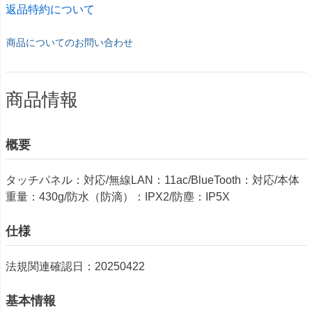
返品特約について
商品についてのお問い合わせ
商品情報
概要
タッチパネル：対応/無線LAN：11ac/BlueTooth：対応/本体
重量：430g/防水（防滴）：IPX2/防塵：IP5X
仕様
法規関連確認日：20250422
基本情報