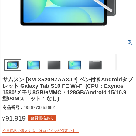
サムスン [SM-X520NZAAXJP] ペン付きAndroidタブ
レット Galaxy Tab S10 FE Wi-Fi (CPU：Exynos
1580/メモリ8GB/eMMC・128GB/Android 15/10.9
型/SIMスロット：なし)
商品番号
4986773253682
91,919
会員価格あり
¥
会員価格で購入するにはログインが必要です。