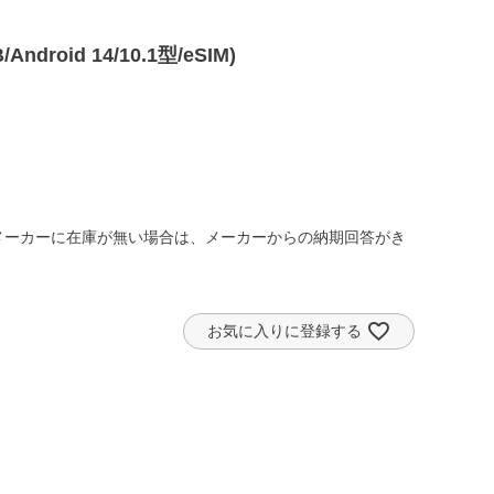
droid 14/10.1型/eSIM)
メーカーに在庫が無い場合は、メーカーからの納期回答がき
お気に入りに登録する