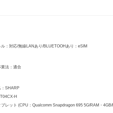
ル：対応/無線LANあり/BLUETOOHあり：eSIM
事業法：適合
：SHARP
T04CX-H
ット (CPU：Qualcomm Snapdragon 695 5G/RAM・4GB/ROM