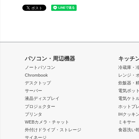
パソコン・周辺機器
キッチ
ノートパソコン
冷蔵庫・
Chrombook
レンジ・
デスクトップ
炊飯器・
サーバー
電気ポッ
液晶ディスプレイ
電気ケト
プロジェクター
ホットプ
プリンタ
IHクッキ
WEBカメラ・チャット
ミキサー
外付けドライブ・ストレージ
食器洗い
サイネージ