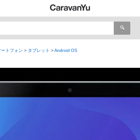
🔍
マートフォン
タブレット
Android OS