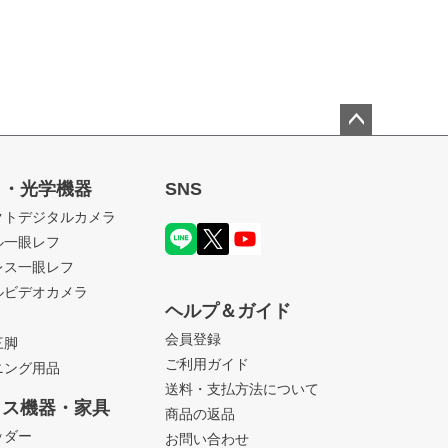
ペー
ジト
ラ・光学機器
SNS
ップ
クトデジタルカメラ
へ
ル一眼レフ
レス一眼レフ
ルビデオカメラ
ヘルプ＆ガイド
会員登録
三脚
ご利用ガイド
ニング用品
送料・支払方法について
ィス機器・家具
商品の返品
ッダー
お問い合わせ