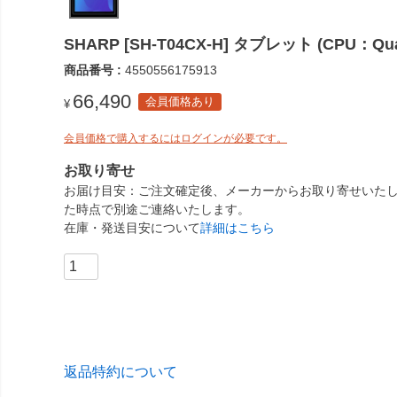
SHARP [SH-T04CX-H] タブレット (CPU：Qual
商品番号
4550556175913
66,490
会員価格あり
¥
会員価格で購入するにはログインが必要です。
お取り寄せ
お届け目安
ご注文確定後、メーカーからお取り寄せいたし
た時点で別途ご連絡いたします。
在庫・発送目安について
詳細はこちら
返品特約について