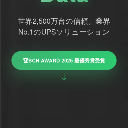
世界2,500万台の信頼。業界
No.1のUPSソリューション
🏆
BCN AWARD 2025 最優秀賞受賞
↓