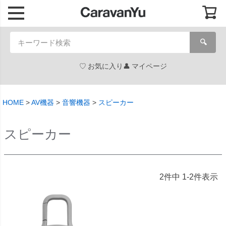
🔍
お気に入り
マイページ
HOME
AV機器
音響機器
スピーカー
スピーカー
2
件中
1
-
2
件表示