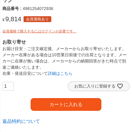
ック
商品番号
4981254072936
9,814
会員価格あり
¥
会員価格で購入するにはログインが必要です。
お取り寄せ
お届け目安
ご注文確定後、メーカーからお取り寄せいたします。
メーカー在庫がある場合は10営業日前後での出荷となります。メー
カーに在庫が無い場合は、メーカーからの納期回答がきた時点で別
途ご連絡いたします。
在庫・発送目安について
詳細はこちら
お気に入りに登録する
カートに入れる
返品特約について