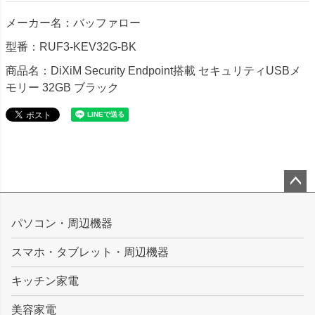
メーカー名：バッファロー
型番：RUF3-KEV32G-BK
商品名：DiXiM Security Endpoint搭載 セキュリティUSBメ
モリー 32GB ブラック
ペー
ジト
パソコン・周辺機器
ップ
スマホ・タブレット・周辺機器
へ
キッチン家電
美容家電