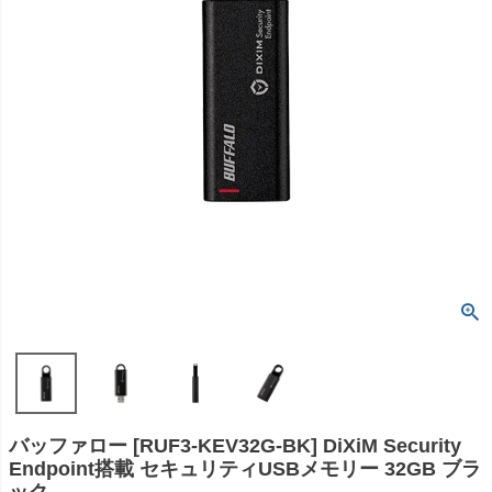
バッファロー [RUF3-KEV32G-BK] DiXiM Security
Endpoint搭載 セキュリティUSBメモリー 32GB ブラ