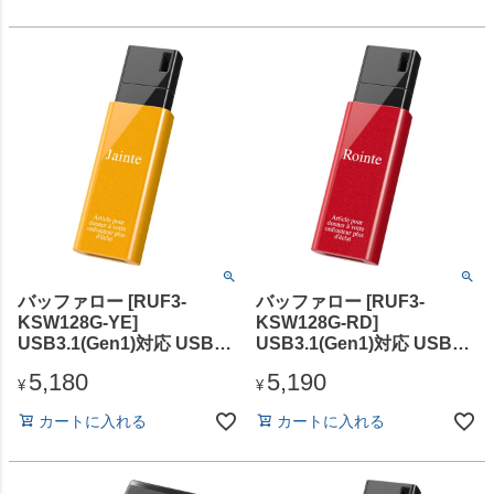
バッファロー [RUF3-
バッファロー [RUF3-
KSW128G-YE]
KSW128G-RD]
USB3.1(Gen1)対応 USBメ
USB3.1(Gen1)対応 USBメ
モリー デザインモデル
モリー デザインモデル
5,180
5,190
128GB イエロー
128GB レッド
¥
¥
カートに入れる
カートに入れる