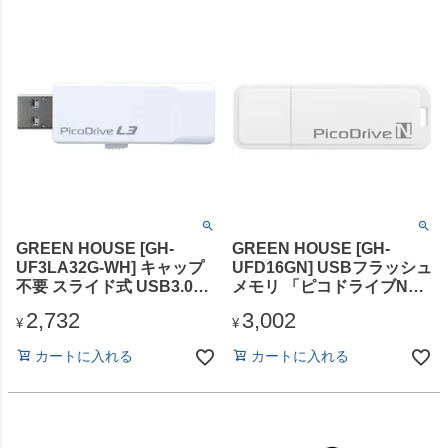
GREEN HOUSE [GH-
GREEN HOUSE [GH-
UF3LA32G-WH] キャップ
UFD16GN] USBフラッシュ
不要 スライド式 USB3.0メ
メモリ 「ピコドライブN」
モリー 「ピコドライブL3」
16GB
2,732
3,002
32GB
¥
¥
カートに入れる
カートに入れる