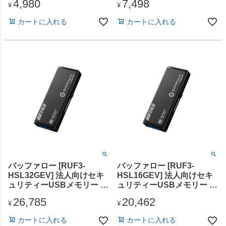
4,980
7,498
ーモデル 128GB ブラック
リー ブラック 128GB
¥
¥
カートに入れる
カートに入れる
バッファロー [RUF3-
バッファロー [RUF3-
HSL32GEV] 法人向けセキ
HSL16GEV] 法人向けセキ
ュリティーUSBメモリー ウ
ュリティーUSBメモリー ウ
イルススキャン 1年 32GB
イルススキャン 1年 16GB
26,785
20,462
¥
¥
カートに入れる
カートに入れる