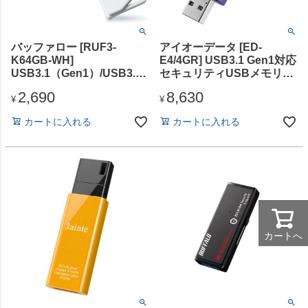
バッファロー [RUF3-
アイオーデータ [ED-
K64GB-WH]
E4/4GR] USB3.1 Gen1対応
USB3.1（Gen1）/USB3.0
セキュリティUSBメモリー
対応 USBメモリー バリュ
スタンダードモデル 4GB
2,690
8,630
ーモデル 64GB ホワイト
¥
¥
カートに入れる
カートに入れる
カートへ