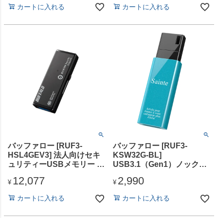
カートに入れる
カートに入れる
バッファロー [RUF3-
バッファロー [RUF3-
HSL4GEV3] 法人向けセキ
KSW32G-BL]
ュリティーUSBメモリー ウ
USB3.1（Gen1）ノックス
イルススキャン 3年 4GB
ライドUSBメモリー 32GB
12,077
2,990
ブルー
¥
¥
カートに入れる
カートに入れる