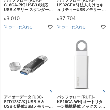
バッファロー [RUF3-
バッファロー [RUF3-
C16GA-PK] USB3.0対応
HS32GEV5] 法人向けセキ
USBメモリー スタンダード
ュリティーUSBメモリー ウ
モデル 16GB ピンク
イルスチェック 5年 32GB
3,010
37,704
¥
¥
カートに入れる
カートに入れる
アイオーデータ [U3C-
バッファロー [RUF3-
STD128G/K] USB-A＆
KS16GA-WH] オートリタ
USB-C搭載USBメモリー
ーン機構搭載 ノックスライ