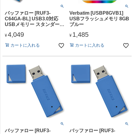
バッファロー [RUF3-
Verbatim [USBP8GVB1]
C64GA-BL] USB3.0対応
USBフラッシュメモリ 8GB
USBメモリー スタンダード
ブルー
モデル 64GB ブルー
4,049
1,485
¥
¥
カートに入れる
カートに入れる
バッファロー [RUF3-
バッファロー [RUF3-