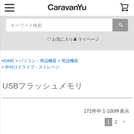
🔍
お気に入り
マイページ
HOME
パソコン・周辺機器
周辺機器
外付けドライブ・ストレージ
USBフラッシュメモリ
172
件中
1
-
100
件表示
1
2