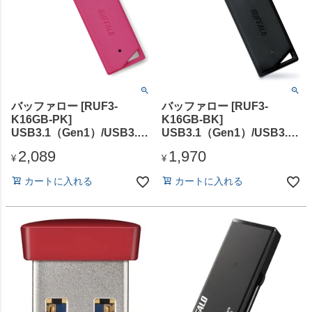
バッファロー [RUF3-
バッファロー [RUF3-
K16GB-PK]
K16GB-BK]
USB3.1（Gen1）/USB3.0
USB3.1（Gen1）/USB3.0
対応 USBメモリー バリュ
対応 USBメモリー バリュ
2,089
1,970
ーモデル 16GB ピンク
ーモデル 16GB ブラック
¥
¥
カートに入れる
カートに入れる