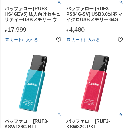
バッファロー [RUF3-
バッファロー [RUF3-
HS4GEV5] 法人向けセキュ
PS64G-SV] USB3.0対応 マ
リティーUSBメモリー ウイ
イクロUSBメモリー 64GB
ルスチェック 5年 4GB
シルバー
17,999
4,480
¥
¥
カートに入れる
カートに入れる
バッファロー [RUF3-
バッファロー [RUF3-
KSW128G-BL]
KSW32G-PK]