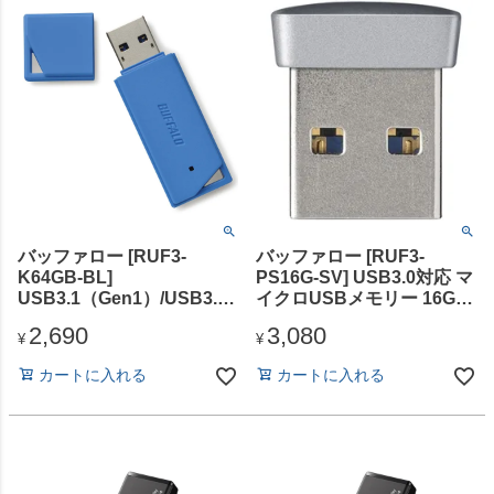
バッファロー [RUF3-
バッファロー [RUF3-
K64GB-BL]
PS16G-SV] USB3.0対応 マ
USB3.1（Gen1）/USB3.0
イクロUSBメモリー 16GB
対応 USBメモリー バリュ
シルバー
2,690
3,080
ーモデル 64GB ブルー
¥
¥
カートに入れる
カートに入れる