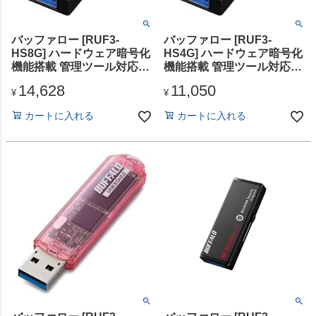
バッファロー [RUF3-
バッファロー [RUF3-
HS8G] ハードウェア暗号化
HS4G] ハードウェア暗号化
機能搭載 管理ツール対応
機能搭載 管理ツール対応
USB3.0 セキュリティー
USB3.0 セキュリティー
14,628
11,050
USBメモリー 8GB
USBメモリー 4GB
¥
¥
カートに入れる
カートに入れる