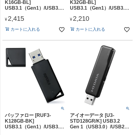
K16GB-BL]
K32GB-BL]
USB3.1（Gen1）/USB3.0
USB3.1（Gen1）/USB3.0
対応 USBメモリー バリュ
対応 USBメモリー バリュ
2,415
2,210
ーモデル 16GB ブルー
ーモデル 32GB ブルー
¥
¥
カートに入れる
カートに入れる
バッファロー [RUF3-
アイオーデータ [U3-
K128GB-BK]
STD128GR/K] USB3.2
USB3.1（Gen1）/USB3.0
Gen 1（USB3.0）/USB2.0
対応 USBメモリー バリュ
対応 スタンダードUSBメモ