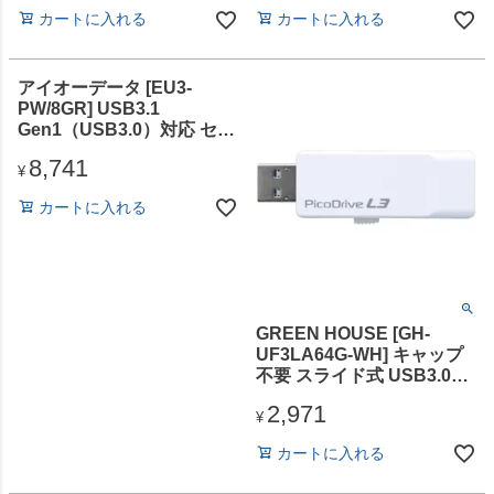
カートに入れる
カートに入れる
アイオーデータ [EU3-
PW/8GR] USB3.1
Gen1（USB3.0）対応 セキ
ュリティUSBメモリー 8GB
8,741
¥
カートに入れる
GREEN HOUSE [GH-
UF3LA64G-WH] キャップ
不要 スライド式 USB3.0メ
モリー 「ピコドライブL3」
2,971
64GB
¥
カートに入れる