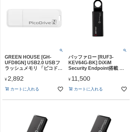
GREEN HOUSE [GH-
バッファロー [RUF3-
UFD8GN] USB2.0 USBフ
KEV64G-BK] DiXiM
ラッシュメモリ 「ピコドラ
Security Endpoint搭載 セ
イブN」 8GB
キュリティUSBメモリー
2,892
11,500
64GB ブラック
¥
¥
カートに入れる
カートに入れる