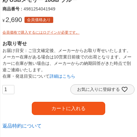
応 USBメモリー 16GB ブルー
商品番号
4981254041949
2,690
会員価格あり
¥
会員価格で購入するにはログインが必要です。
お取り寄せ
お届け目安
ご注文確定後、メーカーからお取り寄せいたします。
メーカー在庫がある場合は10営業日前後での出荷となります。メー
カーに在庫が無い場合は、メーカーからの納期回答がきた時点で別
途ご連絡いたします。
在庫・発送目安について
詳細はこちら
お気に入りに登録する
カートに入れる
返品特約について