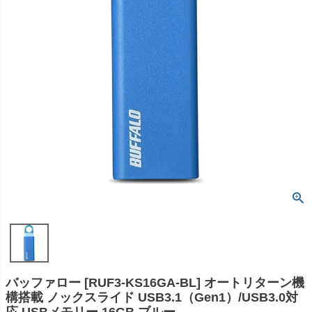
バッファロー [RUF3-KS16GA-BL] オートリターン機
構搭載 ノックスライド USB3.1（Gen1）/USB3.0対