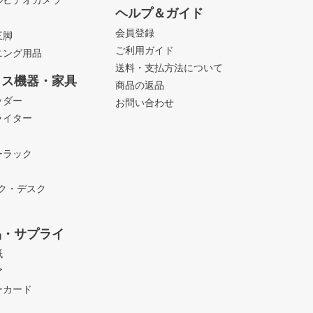
ルビデオカメラ
ヘルプ＆ガイド
会員登録
三脚
ご利用ガイド
ニング用品
送料・支払方法について
ィス機器・家具
商品の返品
ッダー
お問い合わせ
ライター
ーラック
ック・デスク
品・サプライ
紙
ア
ーカード