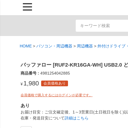
HOME
パソコン・周辺機器
周辺機器
外付けドライブ
バッファロー [RUF2-KR16GA-WH] USB2.
商品番号
4981254042885
1,980
会員価格あり
¥
会員価格で購入するにはログインが必要です。
あり
お届け目安
ご注文確定後、1～3営業日(土日祝日を除く)
在庫・発送目安について
詳細はこちら