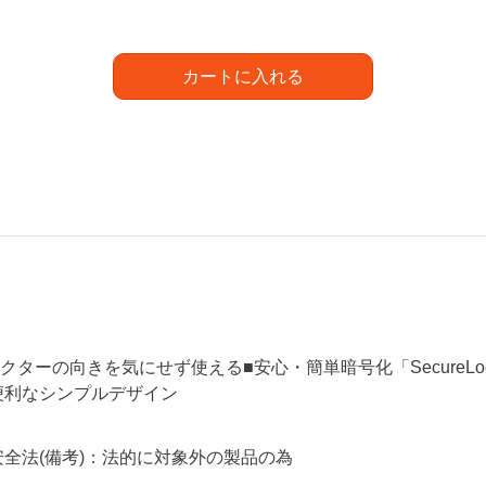
カートに入れる
ネクターの向きを気にせず使える■安心・簡単暗号化「SecureLoc
便利なシンプルデザイン
全法(備考)：法的に対象外の製品の為