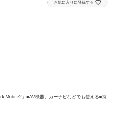
お気に入りに登録する
k Mobile2」■AV機器、カーナビなどでも使える■持