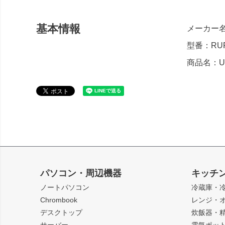
基本情報
メーカー
型番：RUF
商品名：US
パソコン・周辺機器
キッチ
ノートパソコン
冷蔵庫・
Chrombook
レンジ・
デスクトップ
炊飯器・