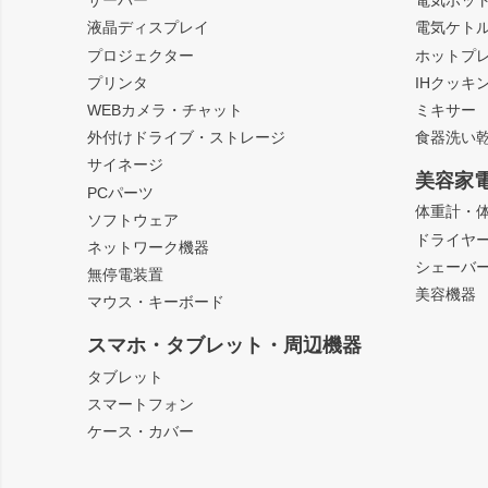
サーバー
電気ポッ
液晶ディスプレイ
電気ケト
プロジェクター
ホットプ
プリンタ
IHクッキ
WEBカメラ・チャット
ミキサー
外付けドライブ・ストレージ
食器洗い
サイネージ
美容家
PCパーツ
体重計・
ソフトウェア
ドライヤ
ネットワーク機器
シェーバ
無停電装置
美容機器
マウス・キーボード
スマホ・タブレット・周辺機器
タブレット
スマートフォン
ケース・カバー