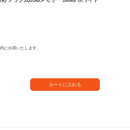
2.0対応 ノック式USBメモリー 16GB ホワイト
以内に出荷いたします。
カートに入れる