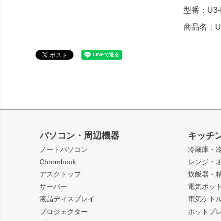
型番：U3-
商品名：US
パソコン・周辺機器
キッチ
ノートパソコン
冷蔵庫・
Chrombook
レンジ・
デスクトップ
炊飯器・
サーバー
電気ポッ
液晶ディスプレイ
電気ケト
プロジェクター
ホットプ