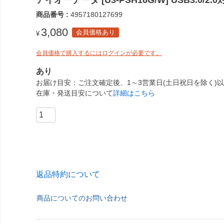
アイオーデータ [U3-PSH16G/W] USB3.0/
商品番号
4957180127699
3,080
会員価格あり
¥
会員価格で購入するにはログインが必要です。
あり
お届け目安
ご注文確定後、1～3営業日(土日祝日を除く)
在庫・発送目安について
詳細はこちら
返品特約について
商品についてのお問い合わせ