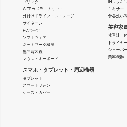
プリンタ
IHクッキ
WEBカメラ・チャット
ミキサー
外付けドライブ・ストレージ
食器洗い
サイネージ
美容家
PCパーツ
体重計・
ソフトウェア
ドライヤ
ネットワーク機器
シェーバ
無停電装置
美容機器
マウス・キーボード
スマホ・タブレット・周辺機器
タブレット
スマートフォン
ケース・カバー