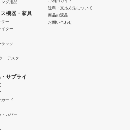
ご利用ガイド
ニング用品
送料・支払方法について
ィス機器・家具
商品の返品
ッダー
お問い合わせ
ライター
ーラック
ック・デスク
品・サプライ
紙
ア
ーカード
品・カバー
ル