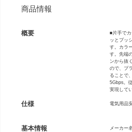
商品情報
概要
■片手でカ
ッとプッ
す。カラ
す。先端
ンから抜く
ので、プ
ることで、
5Gbps
実現して
仕様
電気用品安
基本情報
メーカー