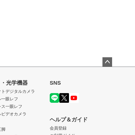
ペー
ジト
ラ・光学機器
SNS
ップ
クトデジタルカメラ
へ
ル一眼レフ
レス一眼レフ
ルビデオカメラ
ヘルプ＆ガイド
会員登録
三脚