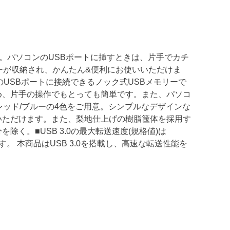
です。パソコンのUSBポートに挿すときは、片手でカチ
ーが収納され、かんたん&便利にお使いいただけま
USBポートに接続できるノック式USBメモリーで
め、片手の操作でもとっても簡単です。また、パソコ
レッド/ブルーの4色をご用意。シンプルなデザインな
いただけます。また、梨地仕上げの樹脂筺体を採用す
く。■USB 3.0の最大転送速度(規格値)は
上です。 本商品はUSB 3.0を搭載し、高速な転送性能を