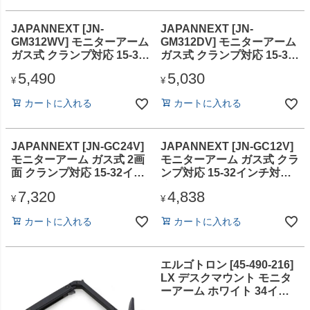
JAPANNEXT [JN-
JAPANNEXT [JN-
GM312WV] モニターアーム
GM312DV] モニターアーム
ガス式 クランプ対応 15-32
ガス式 クランプ対応 15-32
インチ対応/2年保証
インチ対応/2年保証
5,490
5,030
¥
¥
カートに入れる
カートに入れる
JAPANNEXT [JN-GC24V]
JAPANNEXT [JN-GC12V]
モニターアーム ガス式 2画
モニターアーム ガス式 クラ
面 クランプ対応 15-32イン
ンプ対応 15-32インチ対
チ対応/2年保証
応/2年保証
7,320
4,838
¥
¥
カートに入れる
カートに入れる
エルゴトロン [45-490-216]
LX デスクマウント モニタ
ーアーム ホワイト 34イン
チ(3.2～11.3kg)まで対応