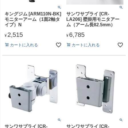
キングジム [ARM110N-BK]
サンワサプライ [CR-
モニターアーム（1面2軸タ
LA206] 壁掛用モニタアー
イプ）N
ム（アーム長82.5mm）
2,515
6,785
¥
¥
カートに入れる
カートに入れる
サンワサプライ [CR-
サンワサプライ [CR-