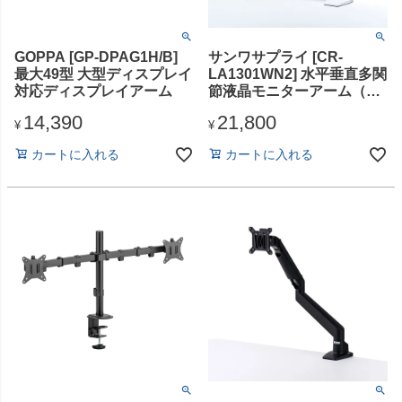
GOPPA [GP-DPAG1H/B]
サンワサプライ [CR-
最大49型 大型ディスプレイ
LA1301WN2] 水平垂直多関
対応ディスプレイアーム
節液晶モニターアーム（ホ
ワイト）
14,390
21,800
¥
¥
カートに入れる
カートに入れる