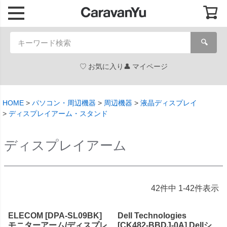
🔍
お気に入り
マイページ
HOME
パソコン・周辺機器
周辺機器
液晶ディスプレイ
ディスプレイアーム・スタンド
ディスプレイアーム
42
件中
1
-
42
件表示
ELECOM [DPA-SL09BK]
Dell Technologies
モニターアーム/ディスプレ
[CK482-BBDJ-0A] Dellシ