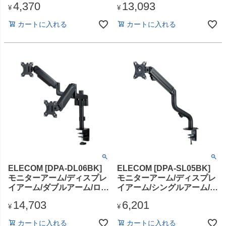
4,370
13,093
¥
¥
カートに入れる
カートに入れる
ELECOM [DPA-DL06BK]
ELECOM [DPA-SL05BK]
モニターアーム/ディスプレ
モニターアーム/ディスプレ
イアーム/ダブルアーム/ロン
イアーム/シングルアーム/ロ
グ/スプリング式/支柱/ブラ
ング/スプリング式/ブラック
14,703
6,201
ック
¥
¥
カートに入れる
カートに入れる