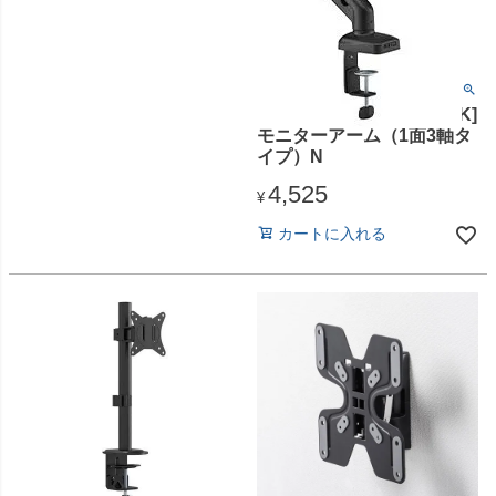
キングジム [ARM130N-BK]
モニターアーム（1面3軸タ
イプ）N
4,525
¥
カートに入れる